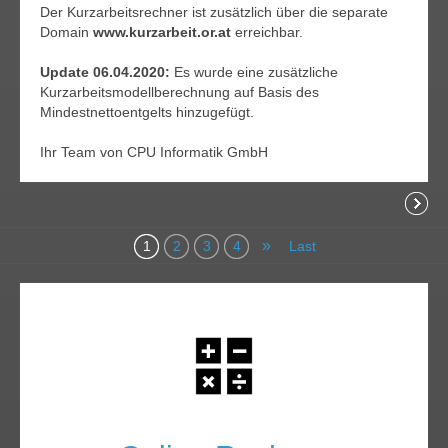
Der Kurzarbeitsrechner ist zusätzlich über die separate
Domain
www.kurzarbeit.or.at
erreichbar.
Update 06.04.2020:
Es wurde eine zusätzliche
Kurzarbeitsmodellberechnung auf Basis des
Mindestnettoentgelts hinzugefügt.
Ihr Team von CPU Informatik GmbH
Readi
»
1
2
3
4
Last