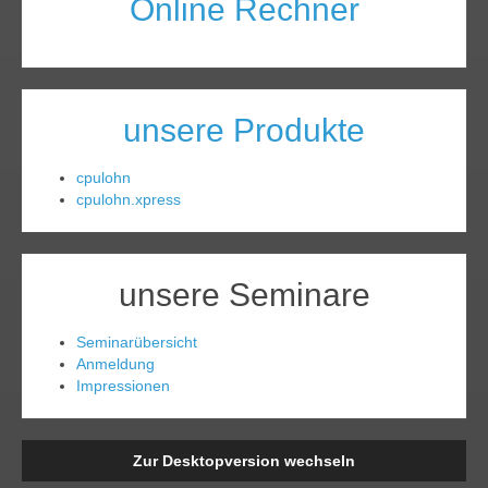
Online Rechner
unsere Produkte
cpulohn
cpulohn.xpress
unsere Seminare
Seminarübersicht
Anmeldung
Impressionen
Zur Desktopversion wechseln